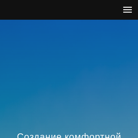
Создание
комфортной