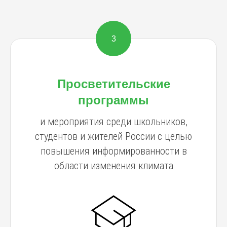
3
Просветительские
программы
и мероприятия среди школьников,
студентов и жителей России с целью
повышения информированности в
области изменения климата