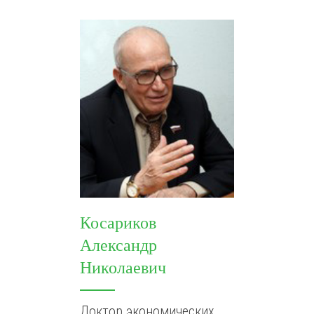
Косариков
Александр
Николаевич
Доктор экономических