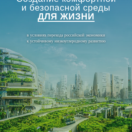
и безопасной
среды
ДЛЯ ЖИЗНИ
в условиях перехода российской экономики
к устойчивому низкоуглеродному развитию