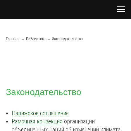
Главная
→
Библиотека
→
Законодательство
Законодательство
Парижское соглашение
Рамочная конвекция
организации
объединенных наций об изменении климата