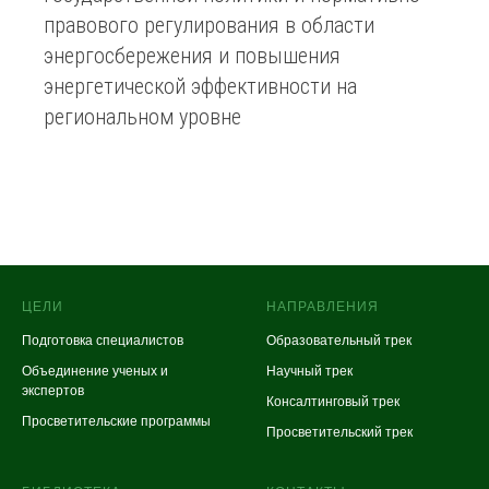
правового регулирования в области
энергосбережения и повышения
энергетической эффективности на
региональном уровне
ЦЕЛИ
НАПРАВЛЕНИЯ
Подготовка специалистов
Образовательный трек
Объединение ученых и
Научный трек
экспертов
Консалтинговый трек
Просветительские программы
Просветительский трек